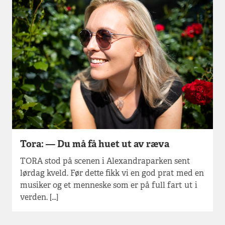
Tora: — Du må få huet ut av ræva
TORA stod på scenen i Alexandraparken sent
lørdag kveld. Før dette fikk vi en god prat med en
musiker og et menneske som er på full fart ut i
verden. [...]